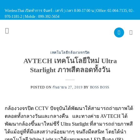
Skip
WirelessThai เปิดทำการ จันทร์ - เสาร์ | เวลา 8.00-17.00 น | Office: 02-064-7135, 02-
to
970-1181-2 | Mobile : 099-392-5654
content
เทคโนโลยีกล้องวงจรปิด
AVTECH เทคโนโลยีใหม่ Ultra
Starlight ภาพสีตลอดทั้งวัน
POSTED ON
กันยายน 27, 2019
BY
BOSS BOSS
กล้องวงจรปิด CCTV ปัจจุบันได้พัฒนาให้สามารถถ่ายภาพได้
ตลอดทั้งกลางวันและกลางคืน และทางค่าย AVTECH ได้
พัฒนากล้องขึ้นมาใหม่ซีรี่ Ultra Starlight ที่สามารถถ่ายภาพสี
ได้แม้อยู่ที่ที่มีแสงสว่างน้อยมากๆ จนถึงมืดสนิท โดยได้นำ
เทคโนโลยี White Light มาใช้แทนหลอด LED สีแดง (IR)