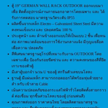
ตู้ 19” GERMAN WALL RACK OUTDOOR ออกแบบมา
เพื่อ ติดตั้งอุปกรณ์งานภายนอกอาคารโดยเฉพาะ และ ได้
รับการทดสอบ มาตรฐานวัดระดับ IP55
ผลิตขึ้นจากเหล็ก Electro – Galvanized Sheet Steel มีความ
คงทนแข็งแรง และ ปลอดสนิม 100 %
ประตูหน้า และ ด้านข้างออกแบบให้เป็นแบบ 2 ชั้น เพื่อทน
ต่อ สภาพแวดล้อมของการใช้งานกลางแจ้ง มีกุญแจล๊อค
เพื่อความ ปลอดภัย
สีพิเศษมาตรฐานยุโรปที่เหมาะกับงาน OUTDOOR โดย
เฉพาะเพื่อ ป้องกันรอยขีดข่วน และ ความคงทนของสีที่ยึด
เกาะของตัวตู้
มีเสาตู้บอกจำ นวน U ของตู้ สกรีนตัวเลขบนโลหะ
ฐานตู้ มีแผ่นเหล็ก สามารถถอดออกได้พร้อมหุ่มด้วยยาง
สำ หรับ เข้าสาย Cable
เน้นความปลอดภัยของกระแสไฟฟ้ารั่วโดยติดตั้งสายกราว
ด์ ต่อเชื่อม ทุกชิ้นส่วนโลหะของตู้ (ก่อนพ่นสี)
คุณภาพส่งออก ราคาคนไทย โดยผลิตตามมาตรฐาน